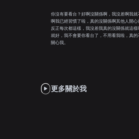
你沒有要看台？好啊沒關係啊，我沒差啊我就
啊我已經習慣了啦，真的沒關係啊其他人開心
反正每次都這樣，我沒差我真的沒關係就這樣
就好，我不會要你看台了，不用看我啦，真的
關心我。
更多關於我