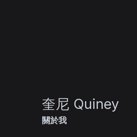
奎尼 Quiney
關於我