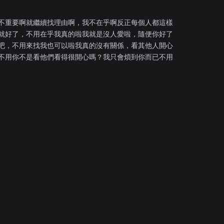
不重要啊就繼續找理由啊，我不在乎啊反正每個人都這樣
就好了，不用在乎我真的啦我就是沒人愛啦，隨便你好了
吧，不用來找我也可以啦我真的沒有關係，看其他人開心
不用你不是看他們看得很開心嗎？我只會煩到你而已不用